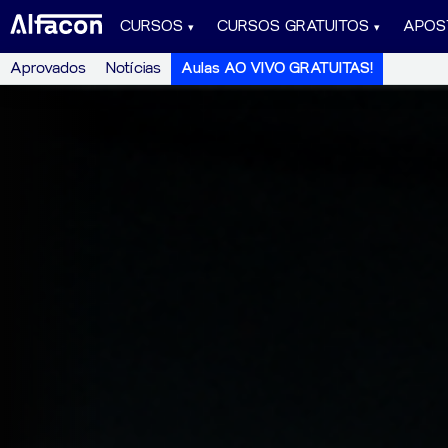
CURSOS
CURSOS GRATUITOS
APOS
Aprovados
Notícias
Aulas AO VIVO GRATUITAS!