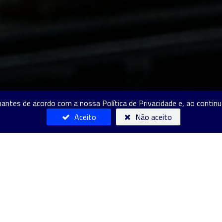
hantes de acordo com a nossa Política de Privacidade e, ao conti
Aceito
Não aceito