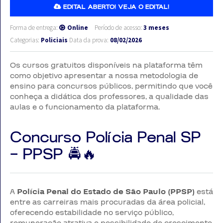
EDITAL ABERTO! VEJA O EDITAL!
Forma de entrega:
Online
Período de acesso:
3 meses
Categorias:
Policiais
Data da prova:
08/02/2026
Os cursos gratuitos disponíveis na plataforma têm
como objetivo apresentar a nossa metodologia de
ensino para concursos públicos, permitindo que você
conheça a didática dos professores, a qualidade das
aulas e o funcionamento da plataforma.
Concurso Polícia Penal SP
– PPSP 🚔🔥
A
Polícia Penal do Estado de São Paulo (PPSP)
está
entre as carreiras mais procuradas da área policial,
oferecendo estabilidade no serviço público,
remuneração atrativa e possibilidade de crescimento