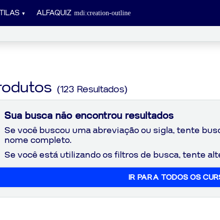
TILAS
ALFAQUIZ
rodutos
(123 Resultados)
Sua busca não encontrou resultados
Se você buscou uma abreviação ou sigla, tente bu
nome completo.
Se você está utilizando os filtros de busca, tente a
IR PARA TODOS OS CU