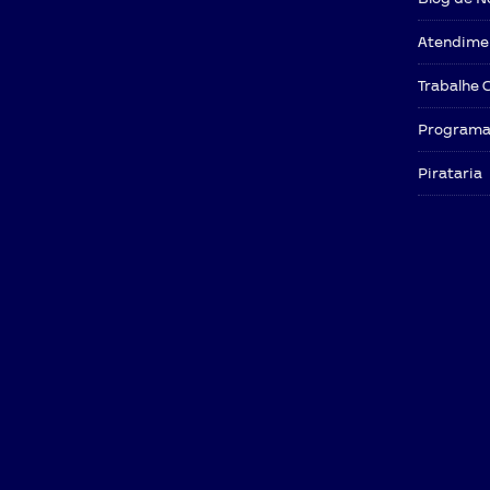
Atendime
Trabalhe 
Programa 
Pirataria