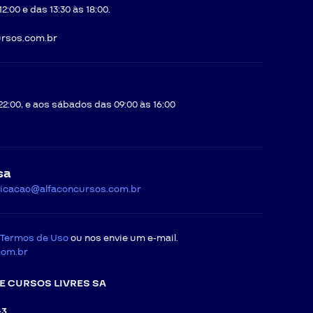
:00 e das 13:30 às 18:00.
rsos.com.br
22:00, e aos sábados das 09:00 às 16:00
sa
icacao@alfaconcursos.com.br
Termos de Uso
ou nos envie um e-mail.
com.br
E CURSOS LIVRES SA
-3