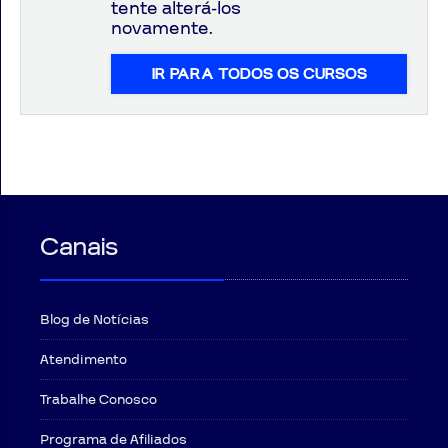
tente alterá-los
novamente.
IR PARA TODOS OS CURSOS
Aprovados
Notícias
Aulas
AO
Canais
VIVO
GRATUITAS!
Blog de Notícias
Atendimento
Trabalhe Conosco
Programa de Afiliados