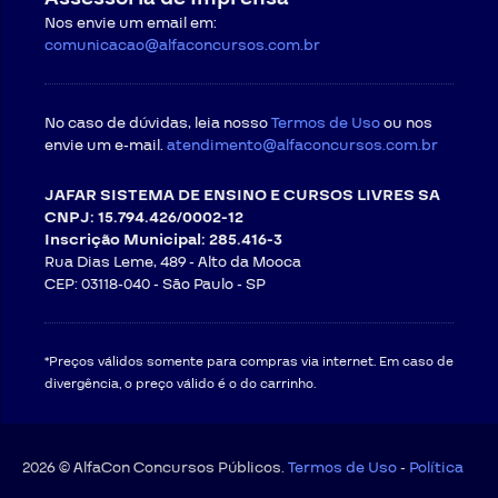
Nos envie um email em:
comunicacao@alfaconcursos.com.br
No caso de dúvidas, leia nosso
Termos de Uso
ou nos
envie um e-mail.
atendimento@alfaconcursos.com.br
JAFAR SISTEMA DE ENSINO E CURSOS LIVRES SA
CNPJ: 15.794.426/0002-12
Inscrição Municipal: 285.416-3
Rua Dias Leme, 489 - Alto da Mooca
CEP: 03118-040 -
São Paulo - SP
*Preços válidos somente para compras via internet. Em caso de
divergência, o preço válido é o do carrinho.
2026 © AlfaCon Concursos Públicos.
Termos de Uso
-
Política