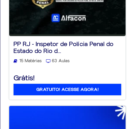
PP RJ - Inspetor de Polícia Penal do
Estado do Rio d...
15 Matérias
63 Aulas
Grátis!
GRATUITO! ACESSE AGORA!