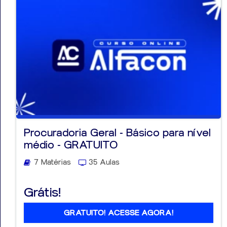
Procuradoria Geral - Básico para nível
médio - GRATUITO
7 Matérias
35 Aulas
Grátis!
GRATUITO! ACESSE AGORA!