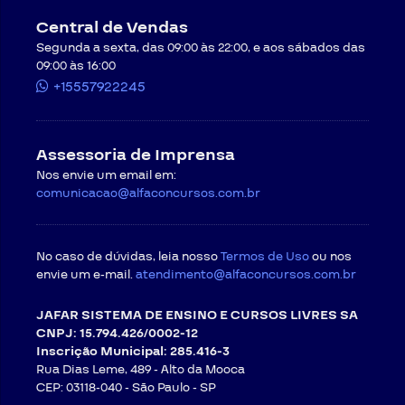
Central de Vendas
Segunda a sexta, das 09:00 às 22:00, e aos sábados das
09:00 às 16:00
+15557922245
Assessoria de Imprensa
Nos envie um email em:
comunicacao@alfaconcursos.com.br
No caso de dúvidas, leia nosso
Termos de Uso
ou nos
envie um e-mail.
atendimento@alfaconcursos.com.br
JAFAR SISTEMA DE ENSINO E CURSOS LIVRES SA
CNPJ: 15.794.426/0002-12
Inscrição Municipal: 285.416-3
Rua Dias Leme, 489 - Alto da Mooca
CEP: 03118-040 -
São Paulo - SP