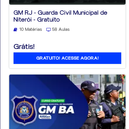
GM RJ - Guarda Civil Municipal de
Niterói - Gratuito
10 Matérias
58 Aulas
Aprovados
Grátis!
Notícias
Aulas
GRATUITO! ACESSE AGORA!
AO
VIVO
GRATUITAS!