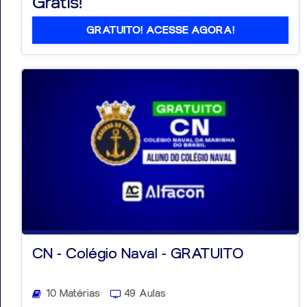
Grátis!
GRATUITO! ACESSE AGORA!
CN - Colégio Naval - GRATUITO
10 Matérias
49 Aulas