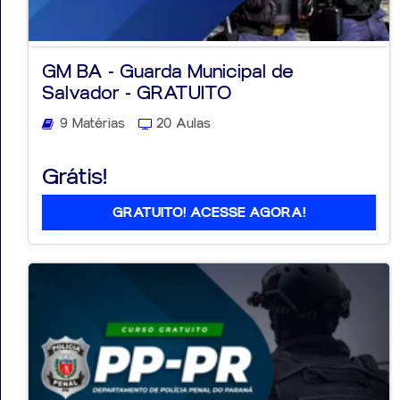
GM BA - Guarda Municipal de
Salvador - GRATUITO
9 Matérias
20 Aulas
Grátis!
GRATUITO! ACESSE AGORA!