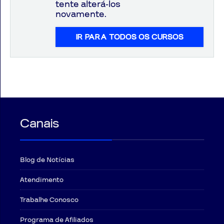
tente alterá-los
novamente.
IR PARA TODOS OS CURSOS
Aprovados
Notícias
Aulas
AO
Canais
VIVO
GRATUITAS!
Blog de Notícias
Atendimento
Trabalhe Conosco
Programa de Afiliados