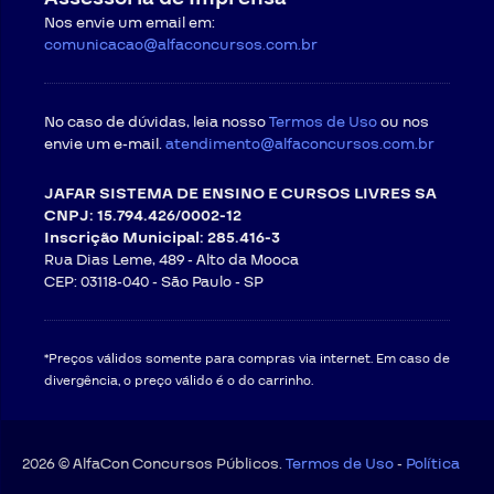
Nos envie um email em:
comunicacao@alfaconcursos.com.br
No caso de dúvidas, leia nosso
Termos de Uso
ou nos
envie um e-mail.
atendimento@alfaconcursos.com.br
JAFAR SISTEMA DE ENSINO E CURSOS LIVRES SA
CNPJ: 15.794.426/0002-12
Inscrição Municipal: 285.416-3
Rua Dias Leme, 489 - Alto da Mooca
CEP: 03118-040 -
São Paulo - SP
*Preços válidos somente para compras via internet. Em caso de
divergência, o preço válido é o do carrinho.
2026 © AlfaCon Concursos Públicos.
Termos de Uso
-
Política