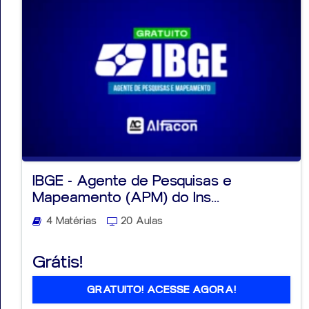
IBGE - Agente de Pesquisas e
Mapeamento (APM) do Ins...
4 Matérias
20 Aulas
Grátis!
GRATUITO! ACESSE AGORA!