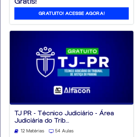
Grátis!
GRATUITO! ACESSE AGORA!
TJ PR - Técnico Judiciário - Área
Judiciária do Trib...
12 Matérias
54 Aulas