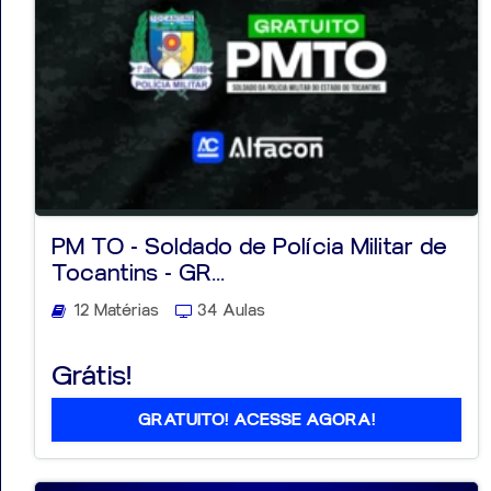
PM TO - Soldado de Polícia Militar de
Tocantins - GR...
12 Matérias
34 Aulas
Grátis!
GRATUITO! ACESSE AGORA!