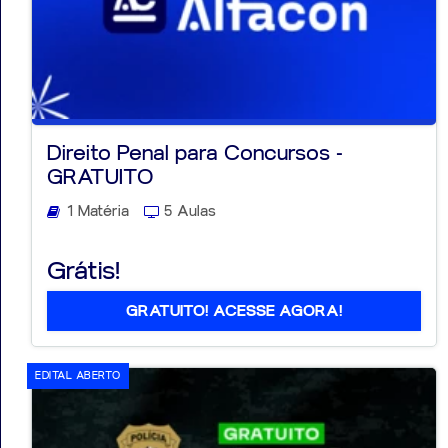
Direito Penal para Concursos -
GRATUITO
1 Matéria
5 Aulas
Grátis!
GRATUITO! ACESSE AGORA!
EDITAL ABERTO