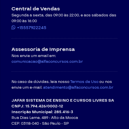
Central de Vendas
Segunda a sexta, das 09:00 às 22:00, e aos sábados das
09:00 às 16:00
+15557922245
Assessoria de Imprensa
Nos envie um email em:
comunicacao@alfaconcursos.com.br
No caso de dúvidas, leia nosso
Termos de Uso
ou nos
envie um e-mail.
atendimento@alfaconcursos.com.br
JAFAR SISTEMA DE ENSINO E CURSOS LIVRES SA
CNPJ: 15.794.426/0002-12
Inscrição Municipal: 285.416-3
Rua Dias Leme, 489 - Alto da Mooca
CEP: 03118-040 -
São Paulo - SP