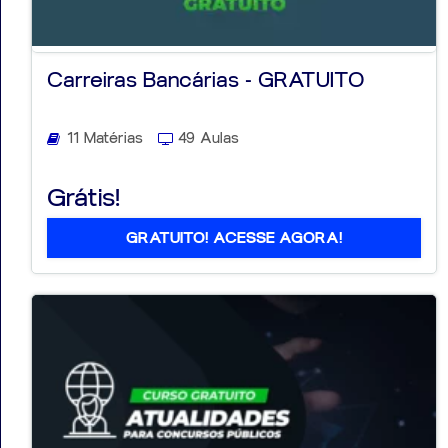
Carreiras Bancárias - GRATUITO
11 Matérias
49 Aulas
Grátis!
GRATUITO! ACESSE AGORA!