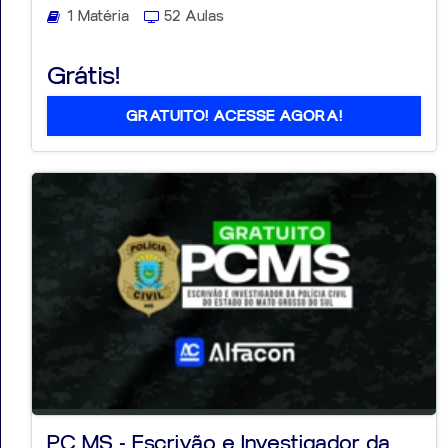
1 Matéria
52 Aulas
Grátis!
GRATUITO! ACESSE AGORA!
PC MS - Escrivão e Investigador da