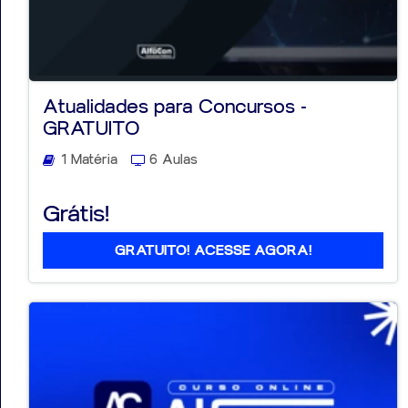
Atualidades para Concursos -
GRATUITO
1 Matéria
6 Aulas
Grátis!
GRATUITO! ACESSE AGORA!