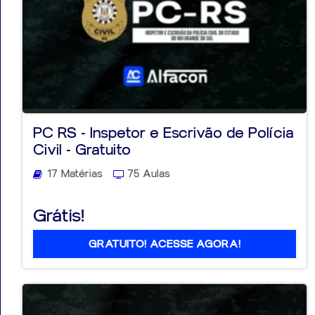
PC RS - Inspetor e Escrivão de Polícia
Civil - Gratuito
17 Matérias
75 Aulas
Grátis!
GRATUITO! ACESSE AGORA!