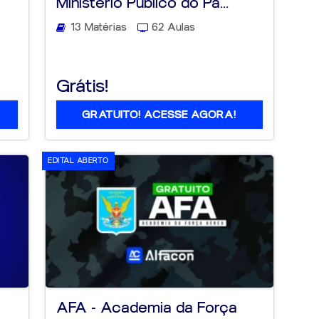
Ministério Público do Pa...
13 Matérias
62 Aulas
Grátis!
GRATUITO! ACESSE AGORA!
EDITAL ABERTO
AFA - Academia da Força