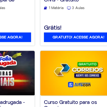
las
1 Matéria
3 Aulas
Grátis!
SSE AGORA!
GRATUITO! ACESSE AGORA!
Madrugada -
Curso Gratuito para os