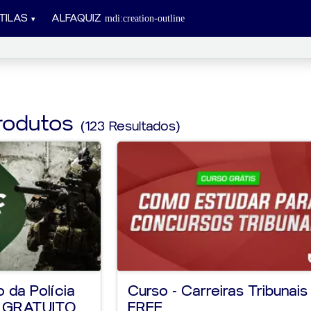
TILAS
ALFAQUIZ
rodutos
(123 Resultados)
 da Polícia
Curso - Carreiras Tribunais
 - GRATUITO
FREE