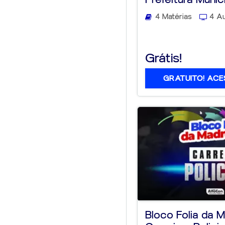
Bayeux...
4 Matérias
4 Au
Grátis!
GRATUITO! ACE
Bloco Folia da 