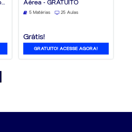
..
Aérea - GRATUITO
5 Matérias
25 Aulas
Grátis!
GRATUITO! ACESSE AGORA!