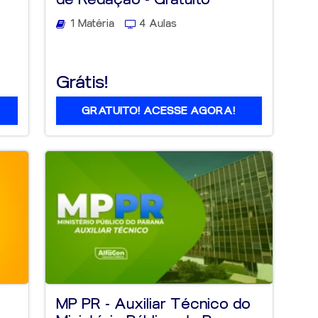
1 Matéria
4 Aulas
Grátis!
GRATUITO! ACESSE AGORA!
MP PR - Auxiliar Técnico do