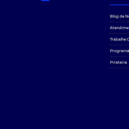
Blog de N
Atendime
Trabalhe 
Programa 
Pirataria