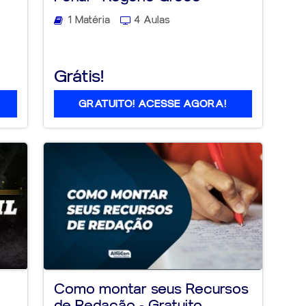
1 Matéria
4 Aulas
Grátis!
GRATUITO! ACESSE AGORA!
Como montar seus Recursos
de Redação - Gratuito