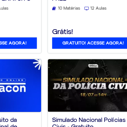
ulas
10 Matérias
12 Aulas
Grátis!
SSE AGORA!
GRATUITO! ACESSE AGORA!
ito da
Simulado Nacional Polícias
ipal de
Civis - Gratuito