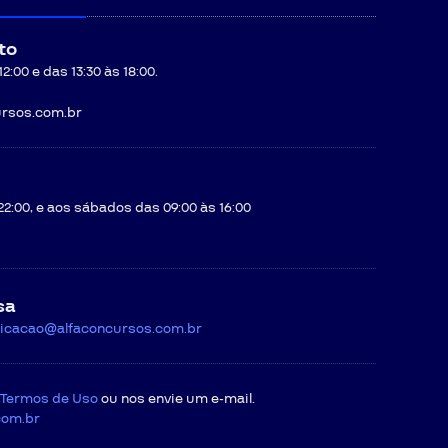
to
:00 e das 13:30 às 18:00.
rsos.com.br
22:00, e aos sábados das 09:00 às 16:00
sa
icacao@alfaconcursos.com.br
Termos de Uso
ou nos envie um e-mail.
com.br