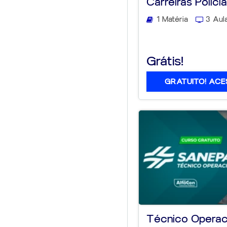
Carreiras Policia
1 Matéria
3 Aul
Grátis!
GRATUITO! ACE
Técnico Operac