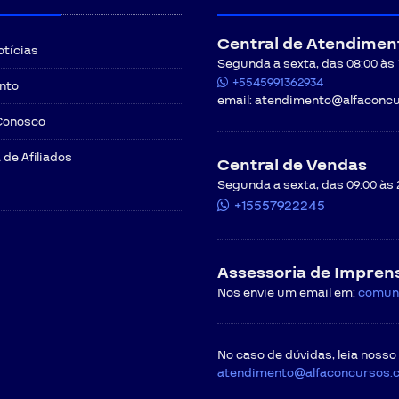
Central de Atendimen
otícias
Segunda a sexta, das 08:00 às 12
+5545991362934
nto
email:
atendimento@alfaconcu
Conosco
de Afiliados
Central de Vendas
Segunda a sexta, das 09:00 às 
+15557922245
Assessoria de Impren
Nos envie um email em:
comun
No caso de dúvidas, leia nosso
atendimento@alfaconcursos.