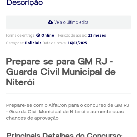
Descrição
Veja o último edital
Forma de entrega:
Online
Período de acesso:
12 meses
Categorias:
Policiais
Data da prova:
16/03/2025
Prepare se para GM RJ -
Guarda Civil Municipal de
Niterói
Prepare-se com o AlfaCon para o concurso de GM RJ
- Guarda Civil Municipal de Niterói e aumente suas
chances de aprovação!
Principais Detalhes do Concurso: