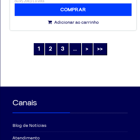
ou R$ 208,01 à vista
COMPRAR
Adicionar ao carrinho
1
2
3
...
>
>>
Canais
Blog de Notícias
Atendimento