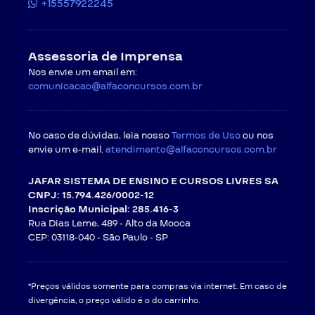
+15557922245
Assessoria de Imprensa
Nos envie um email em:
comunicacao@alfaconcursos.com.br
No caso de dúvidas, leia nosso
Termos de Uso
ou nos
envie um e-mail.
atendimento@alfaconcursos.com.br
JAFAR SISTEMA DE ENSINO E CURSOS LIVRES SA
CNPJ: 15.794.426/0002-12
Inscrição Municipal: 285.416-3
Rua Dias Leme, 489 - Alto da Mooca
CEP: 03118-040 -
São Paulo - SP
*Preços válidos somente para compras via internet. Em caso de
divergência, o preço válido é o do carrinho.