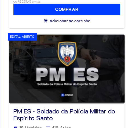
ou R$ 259,45 à vista
COMPRAR
Adicionar ao carrinho
EDITAL ABERTO
PM ES - Soldado da Polícia Militar do
Espírito Santo