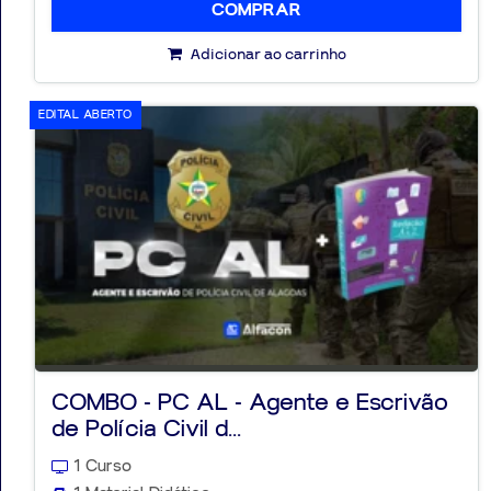
COMPRAR
Adicionar ao carrinho
EDITAL ABERTO
COMBO - PC AL - Agente e Escrivão
de Polícia Civil d...
1 Curso