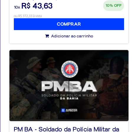
R$ 43,63
10%
OFF
10x
ou R$ 372,33 à vista
COMPRAR
Adicionar ao carrinho
PM BA - Soldado da Polícia Militar da