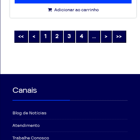
Adicionar ao carrinho
<<
<
1
2
3
4
...
>
>>
Canais
Blog de Notícias
Atendimento
Trabalhe Conosco