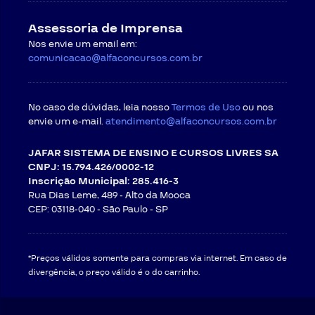
Assessoria de Imprensa
Nos envie um email em:
comunicacao@alfaconcursos.com.br
No caso de dúvidas, leia nosso
Termos de Uso
ou nos
envie um e-mail.
atendimento@alfaconcursos.com.br
JAFAR SISTEMA DE ENSINO E CURSOS LIVRES SA
CNPJ: 15.794.426/0002-12
Inscrição Municipal: 285.416-3
Rua Dias Leme, 489 - Alto da Mooca
CEP: 03118-040 -
São Paulo - SP
*Preços válidos somente para compras via internet. Em caso de
divergência, o preço válido é o do carrinho.