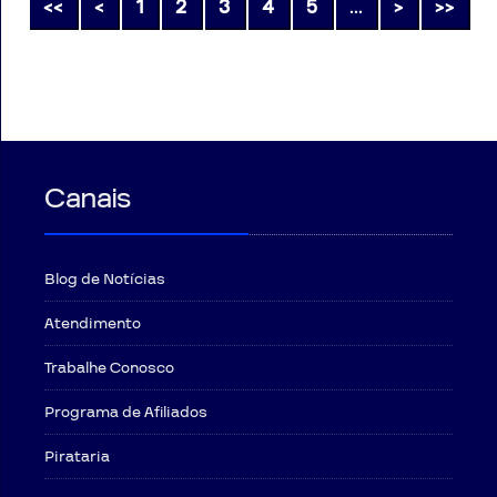
<<
<
1
2
3
4
5
...
>
>>
Canais
Blog de Notícias
Atendimento
Trabalhe Conosco
Programa de Afiliados
Pirataria