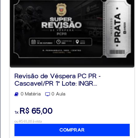
Revisão de Véspera PC PR -
Cascavel/PR 1° Lote: INGR...
0 Matéria
0 Aula
R$ 65,00
1x
ou R$ 65,00 à vista
COMPRAR