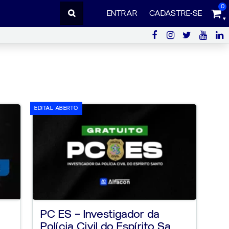
0
ENTRAR
CADASTRE-SE
EDITAL ABERTO
PC ES – Investigador da
Polícia Civil do Espírito Sa...