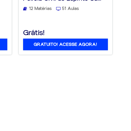
12 Matérias
51 Aulas
Grátis!
GRATUITO! ACESSE AGORA!