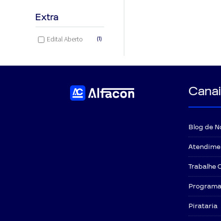
Extra
Edital Aberto
(1)
Canai
Blog de N
Atendime
Trabalhe 
Programa 
Pirataria