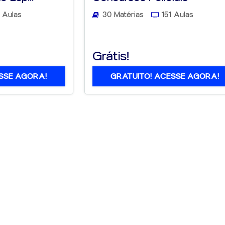
GRATUITO
 Aulas
30 Matérias
151 Aulas
Grátis!
SSE AGORA!
GRATUITO! ACESSE AGORA!