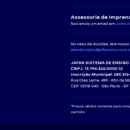
Assessoria de Impren
Nos envie um email em:
comun
No caso de dúvidas, leia nosso
atendimento@alfaconcursos.
JAFAR SISTEMA DE ENSINO 
CNPJ: 15.794.426/0002-12
Inscrição Municipal: 285.416
Rua Dias Leme, 489 - Alto da M
CEP: 03118-040 -
São Paulo - SP
*Preços válidos somente para compr
carrinho.