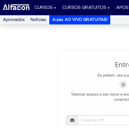
CURSOS
CURSOS GRATUITOS
APOS
Aprovados
Notícias
Aulas AO VIVO GRATUITAS!
Entr
Se preferir, use su
Teremos acesso a seu nome e end
conectá-