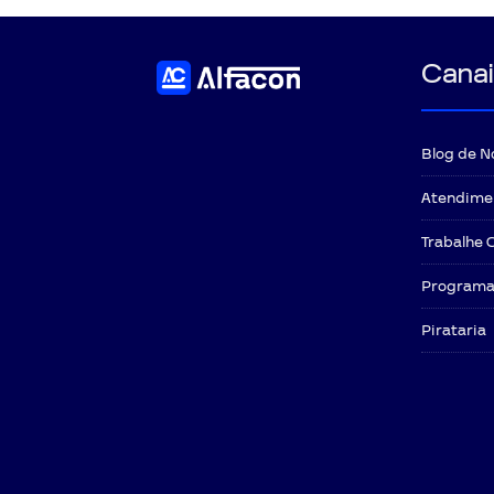
Canai
Blog de N
Atendime
Trabalhe 
Programa 
Pirataria