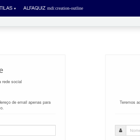
TILAS
ALFAQUIZ
e
a rede social
ereço de email apenas para
Teremos ac
lo.