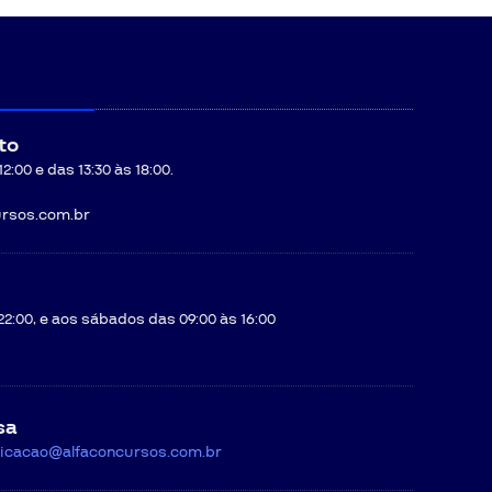
to
:00 e das 13:30 às 18:00.
rsos.com.br
22:00, e aos sábados das 09:00 às 16:00
sa
icacao@alfaconcursos.com.br