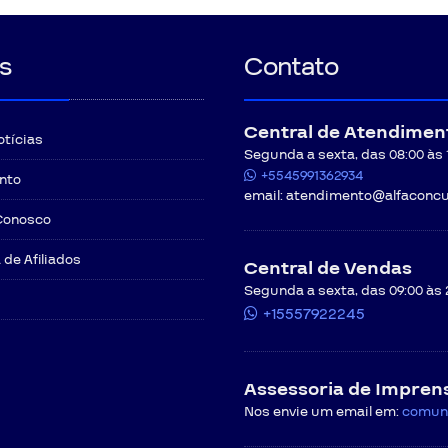
s
Contato
Central de Atendimen
otícias
Segunda a sexta, das 08:00 às 12
+5545991362934
nto
email:
atendimento@alfaconcu
Conosco
de Afiliados
Central de Vendas
Segunda a sexta, das 09:00 às 
+15557922245
Assessoria de Impren
Nos envie um email em:
comun