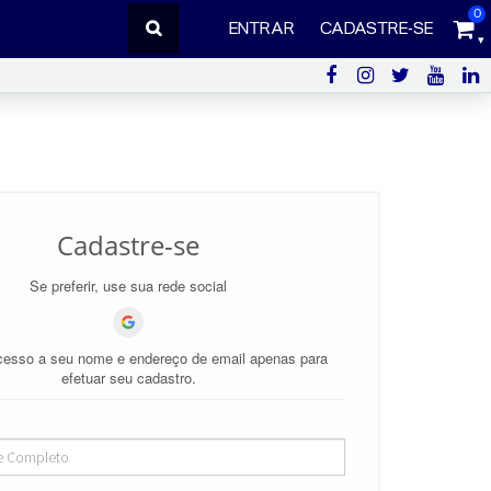
0
ENTRAR
CADASTRE-SE
Cadastre-se
Se preferir, use sua rede social
esso a seu nome e endereço de email apenas para
efetuar seu cadastro.