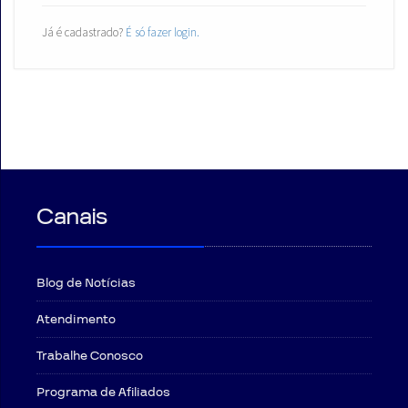
Já é cadastrado?
É só fazer login.
Canais
Blog de Notícias
Atendimento
Trabalhe Conosco
Programa de Afiliados