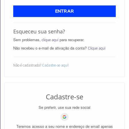
ENTRAR
Esqueceu sua senha?
Aprovados
Sem problemas,
para recuperar.
clique aqui
Notícias
Não recebeu o e-mail de ativação da conta?
Clique aqui
Aulas
Não é cadastrado?
Cadastre-se aqui!
AO
VIVO
GRATUITAS!
Cadastre-se
Se preferir, use sua rede social
Teremos acesso a seu nome e endereço de email apenas