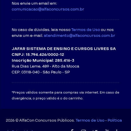
Nos envie um email em:
comunicacao@alfaconcursos.com.br
No caso de dúvidas, leia nosso
Termos de Uso
ou nos
envie um e-mail.
atendimento@alfaconcursos.com.br
JAFAR SISTEMA DE ENSINO E CURSOS LIVRES SA
CNPJ: 15.794.426/0002-12
Inscrição Municipal: 285.416-3
Rua Dias Leme, 489 - Alto da Mooca
CEP: 03118-040 -
São Paulo - SP
*Preços válidos somente para compras via internet. Em caso de
divergência, o preço válido é o do carrinho.
2026 © AlfaCon Concursos Públicos.
Termos de Uso
-
Política