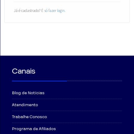
Já é cadastrado?
É só fazer login.
Canais
Blog de Notícias
Atendimento
Trabalhe Conosco
Programa de Afiliados