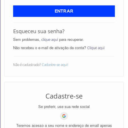
ENTRAR
Esqueceu sua senha?
Aprovados
Sem problemas,
para recuperar.
clique aqui
Notícias
Não recebeu o e-mail de ativação da conta?
Clique aqui
Aulas
Não é cadastrado?
Cadastre-se aqui!
AO
VIVO
GRATUITAS!
Cadastre-se
Se preferir, use sua rede social
Teremos acesso a seu nome e endereço de email apenas