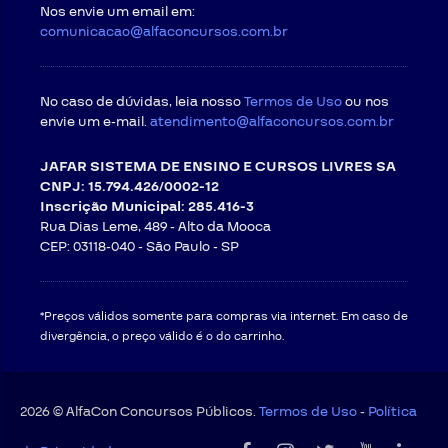
Nos envie um email em:
comunicacao@alfaconcursos.com.br
No caso de dúvidas, leia nosso
Termos de Uso
ou nos
envie um e-mail.
atendimento@alfaconcursos.com.br
JAFAR SISTEMA DE ENSINO E CURSOS LIVRES SA
CNPJ: 15.794.426/0002-12
Inscrição Municipal: 285.416-3
Rua Dias Leme, 489 - Alto da Mooca
CEP: 03118-040 -
São Paulo - SP
*Preços válidos somente para compras via internet. Em caso de
divergência, o preço válido é o do carrinho.
2026 © AlfaCon Concursos Públicos.
Termos de Uso
-
Política