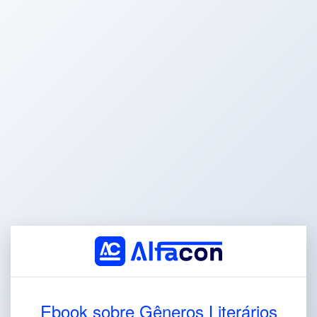
Ebook sobre Gêneros Literários