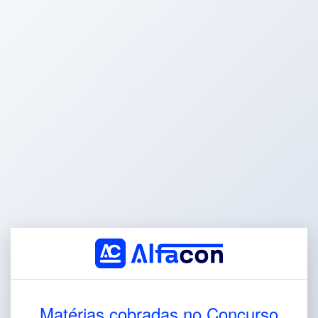
Matérias cobradas no Concurso