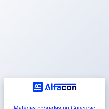
Matérias cobradas no Concurso