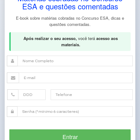
ESA e questões comentadas
E-book sobre matérias cobradas no Concurso ESA, dicas e
questões comentadas.
Após realizar o seu acesso,
você terá
acesso aos
materiais.