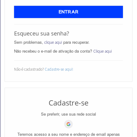
ENTRAR
Esqueceu sua senha?
Aprovados
Sem problemas,
para recuperar.
clique aqui
Notícias
Não recebeu o e-mail de ativação da conta?
Clique aqui
Aulas
Não é cadastrado?
Cadastre-se aqui!
AO
VIVO
GRATUITAS!
Cadastre-se
Se preferir, use sua rede social
Teremos acesso a seu nome e endereço de email apenas