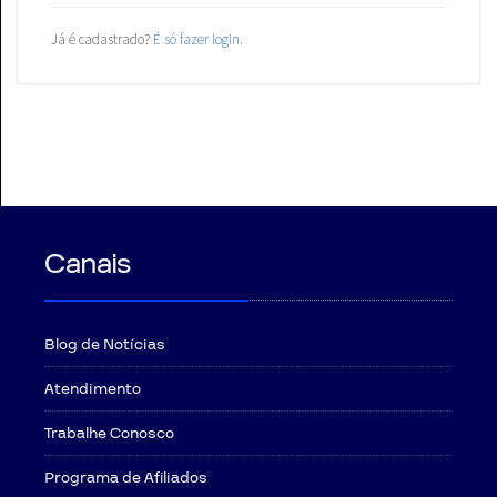
Já é cadastrado?
É só fazer login.
Canais
Blog de Notícias
Atendimento
Trabalhe Conosco
Programa de Afiliados