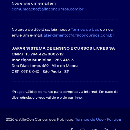
Nos envie um email em:
comunicacao@alfaconcursos.com.br
No caso de dúvidas, leia nosso
Termos de Uso
ou nos
envie um e-mail.
atendimento@alfaconcursos.com.br
JAFAR SISTEMA DE ENSINO E CURSOS LIVRES SA
CNPJ: 15.794.426/0002-12
Inscrição Municipal: 285.416-3
Rua Dias Leme, 489 - Alto da Mooca
CEP: 03118-040 -
São Paulo - SP
*Preços válidos somente para compras via internet. Em caso de
divergência, o preço válido é o do carrinho.
2026 © AlfaCon Concursos Públicos.
Termos de Uso
-
Política