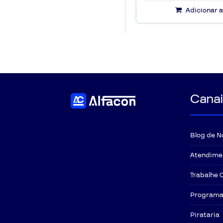
Adicionar a
Canai
Blog de N
Atendime
Trabalhe 
Programa 
Pirataria