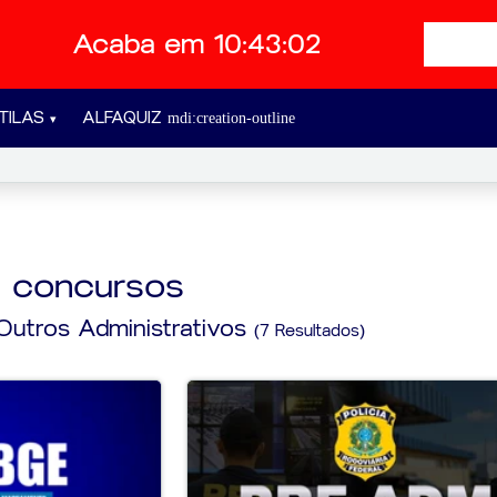
Acaba em 10:43:01
TILAS
ALFAQUIZ
a concursos
 Outros Administrativos
(7 Resultados)