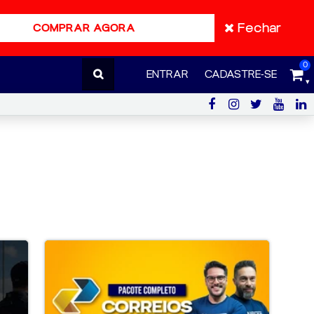
Fechar
COMPRAR AGORA
0
ENTRAR
CADASTRE-SE