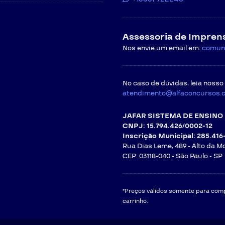
Assessoria de Impren
Nos envie um email em:
comun
No caso de dúvidas, leia nosso
atendimento@alfaconcursos.
JAFAR SISTEMA DE ENSINO 
CNPJ: 15.794.426/0002-12
Inscrição Municipal: 285.416
Rua Dias Leme, 489 - Alto da M
CEP: 03118-040 -
São Paulo - SP
*Preços válidos somente para compr
carrinho.