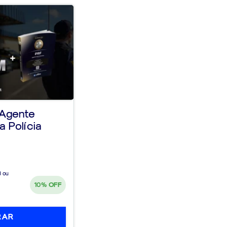
 Agente
a Polícia
3 ou
10%
OFF
RAR