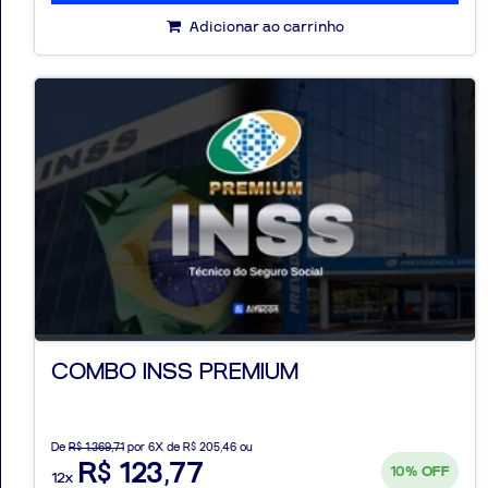
Adicionar ao carrinho
COMBO INSS PREMIUM
De
R$ 1.369,71
por 6X de R$ 205,46 ou
R$ 123,77
10%
OFF
12x