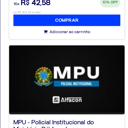
R$ 42,58
10%
OFF
10x
ou R$ 363,43 à vista
COMPRAR
Adicionar ao carrinho
MPU - Policial Institucional do