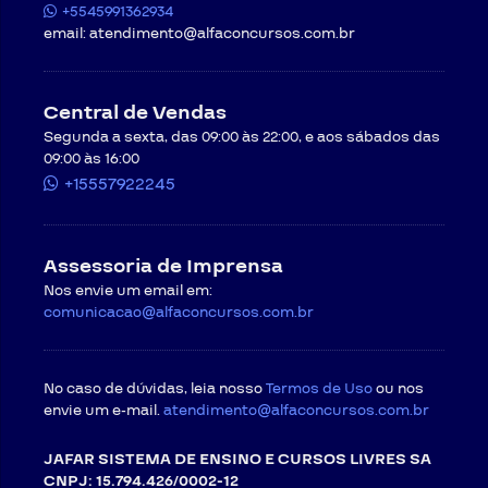
+5545991362934
email:
atendimento@alfaconcursos.com.br
Central de Vendas
Segunda a sexta, das 09:00 às 22:00, e aos sábados das
09:00 às 16:00
+15557922245
Assessoria de Imprensa
Nos envie um email em:
comunicacao@alfaconcursos.com.br
No caso de dúvidas, leia nosso
Termos de Uso
ou nos
envie um e-mail.
atendimento@alfaconcursos.com.br
JAFAR SISTEMA DE ENSINO E CURSOS LIVRES SA
CNPJ: 15.794.426/0002-12