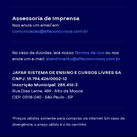
Assessoria de Imprensa
Nos envie um email em:
comunicacao@alfaconcursos.com.br
No caso de dúvidas, leia nosso
Termos de Uso
ou nos
envie um e-mail.
atendimento@alfaconcursos.com.br
JAFAR SISTEMA DE ENSINO E CURSOS LIVRES SA
CNPJ: 15.794.426/0002-12
Inscrição Municipal: 285.416-3
Rua Dias Leme, 489 - Alto da Mooca
CEP: 03118-040 -
São Paulo - SP
*Preços válidos somente para compras via internet. Em caso de
divergência, o preço válido é o do carrinho.