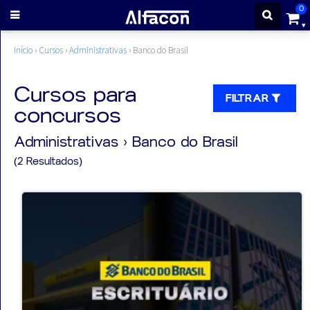
0
ENTRAR
Início
›
Cursos
›
Administrativas
›
Banco do Brasil
CADASTRE-
Cursos para
FILTRAR
concursos
SE
Administrativas
› Banco do Brasil
Cursos
(2 Resultados)
Cursos
gratuitos
Apostilas
ALFAQUIZ