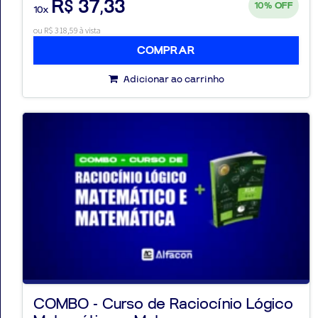
R$ 37,33
10%
OFF
10x
ou R$ 318,59 à vista
COMPRAR
Adicionar ao carrinho
COMBO - Curso de Raciocínio Lógico