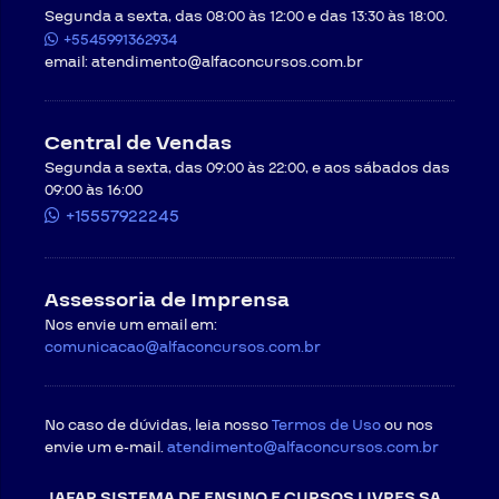
Segunda a sexta, das 08:00 às 12:00 e das 13:30 às 18:00.
+5545991362934
email:
atendimento@alfaconcursos.com.br
Central de Vendas
Segunda a sexta, das 09:00 às 22:00, e aos sábados das
09:00 às 16:00
+15557922245
Assessoria de Imprensa
Nos envie um email em:
comunicacao@alfaconcursos.com.br
No caso de dúvidas, leia nosso
Termos de Uso
ou nos
envie um e-mail.
atendimento@alfaconcursos.com.br
JAFAR SISTEMA DE ENSINO E CURSOS LIVRES SA