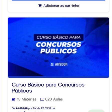
Adicionar ao carrinho
Curso Básico para Concursos
Públicos
13 Matérias
620 Aulas
De
R$ 353,99
por 6X de R$ 53,10 ou