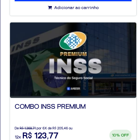
Adicionar ao carrinho
COMBO INSS PREMIUM
De
R$ 1.369,71
por 6X de R$ 205,46 ou
R$ 123,77
10%
OFF
12x