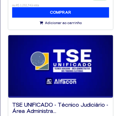
ou R$ 1.232,74 à vista
COMPRAR
Adicionar ao carrinho
TSE UNIFICADO - Técnico Judiciário -
Área Administra...