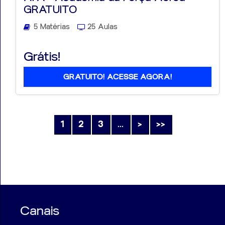
GRATUITO
5 Matérias
25 Aulas
Grátis!
GRATUITO! ACESSE AGORA!
1
2
3
...
>
>>
Canais