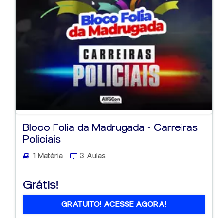
Bloco Folia da Madrugada - Carreiras
Policiais
1 Matéria
3 Aulas
Grátis!
GRATUITO! ACESSE AGORA!