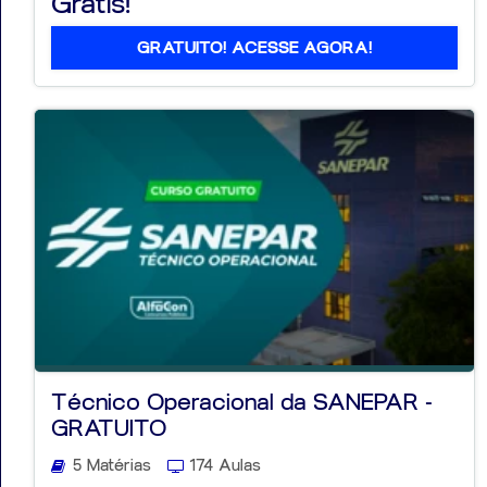
Grátis!
GRATUITO! ACESSE AGORA!
Técnico Operacional da SANEPAR -
GRATUITO
5 Matérias
174 Aulas