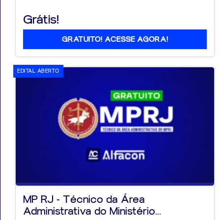
Grátis!
GRATUITO! ACESSE AGORA!
EDITAL ABERTO
MP RJ - Técnico da Área
Administrativa do Ministério...