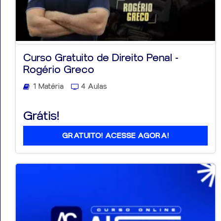
Curso Gratuito de Direito Penal -
Rogério Greco
1 Matéria
4 Aulas
Grátis!
GRATUITO! ACESSE AGORA!