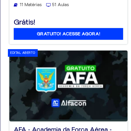
11 Matérias
51 Aulas
Grátis!
GRATUITO! ACESSE AGORA!
EDITAL ABERTO
AFA - Academia da Força Aérea -