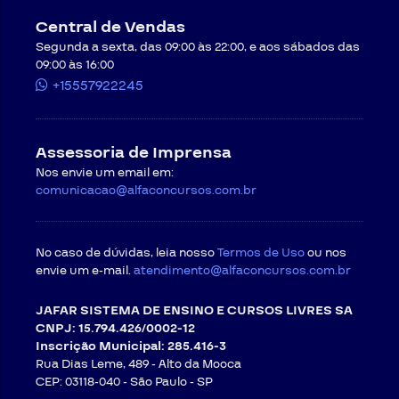
Central de Vendas
Segunda a sexta, das 09:00 às 22:00, e aos sábados das
09:00 às 16:00
+15557922245
Assessoria de Imprensa
Nos envie um email em:
comunicacao@alfaconcursos.com.br
No caso de dúvidas, leia nosso
Termos de Uso
ou nos
envie um e-mail.
atendimento@alfaconcursos.com.br
JAFAR SISTEMA DE ENSINO E CURSOS LIVRES SA
CNPJ: 15.794.426/0002-12
Inscrição Municipal: 285.416-3
Rua Dias Leme, 489 - Alto da Mooca
CEP: 03118-040 -
São Paulo - SP