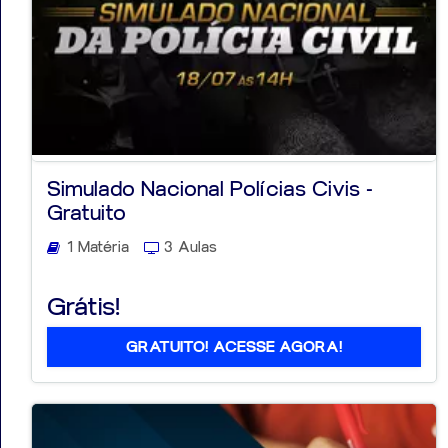
Simulado Nacional Polícias Civis -
Gratuito
1 Matéria
3 Aulas
Grátis!
GRATUITO! ACESSE AGORA!