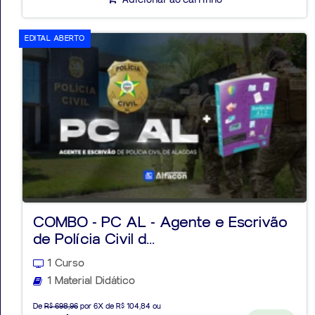
EDITAL ABERTO
COMBO - PC AL - Agente e Escrivão
de Polícia Civil d...
1 Curso
1 Material Didático
De
R$ 698,96
por 6X de R$ 104,84 ou