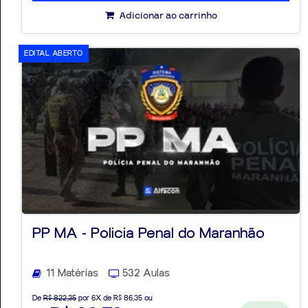
Adicionar ao carrinho
EDITAL ABERTO
PP MA - Policia Penal do Maranhão
11 Matérias
532 Aulas
De
R$ 822,35
por 6X de R$ 86,35 ou