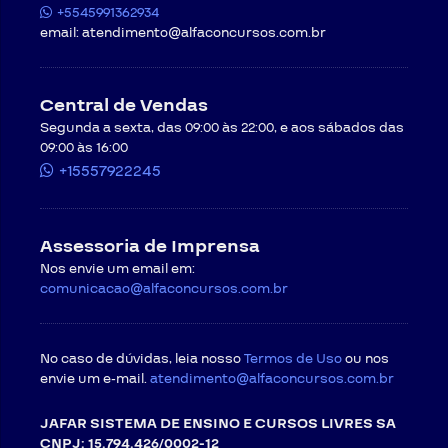
+5545991362934
email:
atendimento@alfaconcursos.com.br
Central de Vendas
Segunda a sexta, das 09:00 às 22:00, e aos sábados das
09:00 às 16:00
+15557922245
Assessoria de Imprensa
Nos envie um email em:
comunicacao@alfaconcursos.com.br
No caso de dúvidas, leia nosso
Termos de Uso
ou nos
envie um e-mail.
atendimento@alfaconcursos.com.br
JAFAR SISTEMA DE ENSINO E CURSOS LIVRES SA
CNPJ: 15.794.426/0002-12