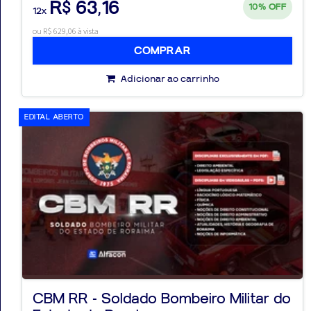
R$ 63,16
10%
OFF
12x
ou R$ 629,06 à vista
COMPRAR
Adicionar ao carrinho
EDITAL ABERTO
CBM RR - Soldado Bombeiro Militar do