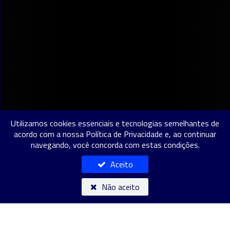
Utilizamos cookies essenciais e tecnologias semelhantes de
acordo com a nossa Política de Privacidade e, ao continuar
navegando, você concorda com estas condições.
Aceito
Hey, Alfartano! Como posso te ajudar hoje? 🚀
Não aceito