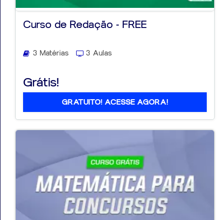
Curso de Redação - FREE
3 Matérias
3 Aulas
Grátis!
GRATUITO! ACESSE AGORA!