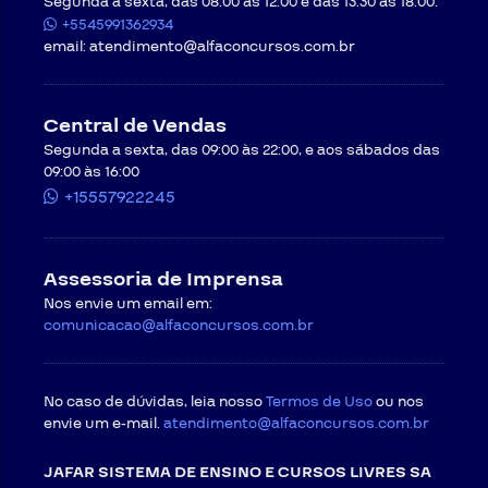
Segunda a sexta, das 08:00 às 12:00 e das 13:30 às 18:00.
+5545991362934
email:
atendimento@alfaconcursos.com.br
Central de Vendas
Segunda a sexta, das 09:00 às 22:00, e aos sábados das
09:00 às 16:00
+15557922245
Assessoria de Imprensa
Nos envie um email em:
comunicacao@alfaconcursos.com.br
No caso de dúvidas, leia nosso
Termos de Uso
ou nos
envie um e-mail.
atendimento@alfaconcursos.com.br
JAFAR SISTEMA DE ENSINO E CURSOS LIVRES SA