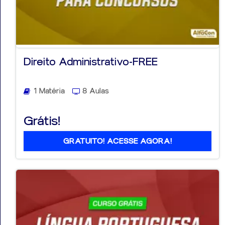
Direito Administrativo-FREE
1 Matéria
8 Aulas
Grátis!
GRATUITO! ACESSE AGORA!