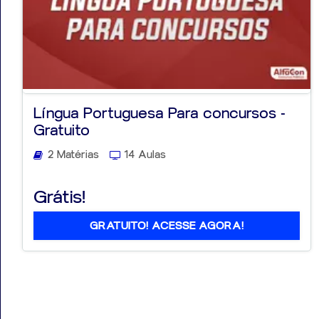
Língua Portuguesa Para concursos -
Gratuito
2 Matérias
14 Aulas
Grátis!
GRATUITO! ACESSE AGORA!