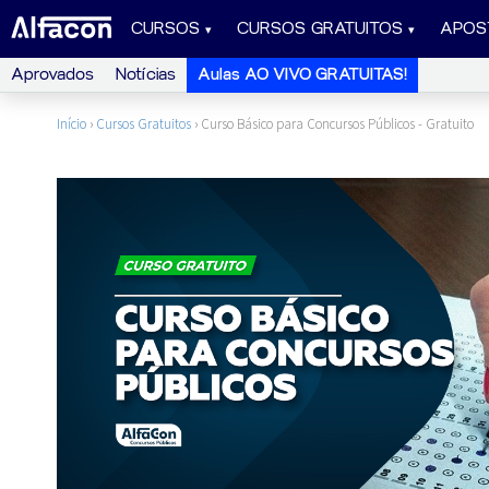
CURSOS
CURSOS GRATUITOS
APOS
Aprovados
Notícias
Aulas AO VIVO GRATUITAS!
Início
›
Cursos Gratuitos
›
Curso Básico para Concursos Públicos - Gratuito