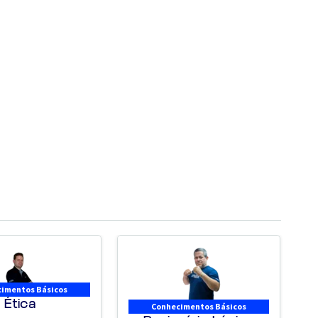
imentos Básicos
Ética
Conhecimentos Básicos