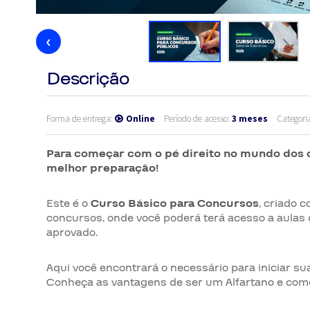
‹
Descrição
Forma de entrega:
Online
Período de acesso:
3 meses
Categori
Para começar com o pé direito no mundo dos 
melhor preparação!
Este é o
Curso Básico para Concursos
, criado 
concursos, onde você poderá terá acesso a aulas d
aprovado.
Aqui você encontrará o necessário para iniciar su
Conheça as vantagens de ser um Alfartano e com