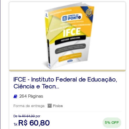
IFCE - Instituto Federal de Educação,
Ciência e Tecn...
264 Páginas
Forma de entrega:
Física
De
1x R$ 64,00
por
R$ 60,80
5%
OFF
1x