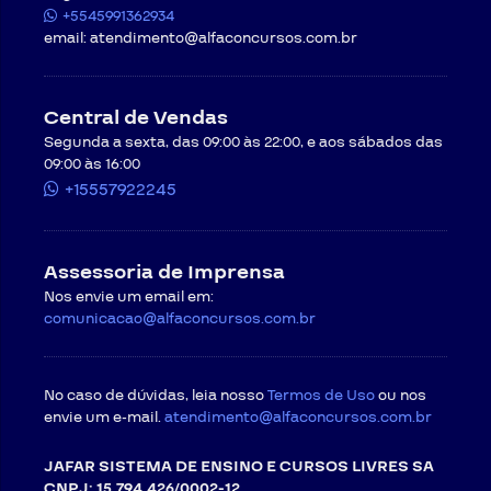
+5545991362934
email:
atendimento@alfaconcursos.com.br
Central de Vendas
Segunda a sexta, das 09:00 às 22:00, e aos sábados das
09:00 às 16:00
+15557922245
Assessoria de Imprensa
Nos envie um email em:
comunicacao@alfaconcursos.com.br
No caso de dúvidas, leia nosso
Termos de Uso
ou nos
envie um e-mail.
atendimento@alfaconcursos.com.br
JAFAR SISTEMA DE ENSINO E CURSOS LIVRES SA
CNPJ: 15.794.426/0002-12