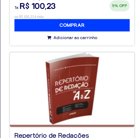
R$ 100,23
5%
OFF
1x
ou R$ 100,23 à vista
COMPRAR
Adicionar ao carrinho
Repertório de Redações