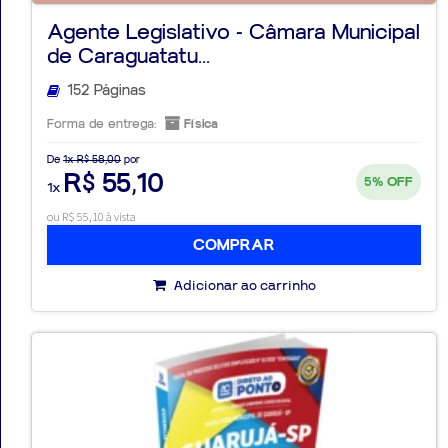
Agente Legislativo - Câmara Municipal
de Caraguatatu...
152 Páginas
Forma de entrega:
Física
De
1x R$ 58,00
por
R$ 55,10
5%
OFF
1x
ou R$ 55,10 à vista
COMPRAR
Adicionar ao carrinho