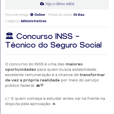
Veja o último edital
Forma de entrega:
Online
Período de acesso:
30 dias
Categorias:
Administrativas
🏛️ Concurso INSS –
Técnico do Seguro Social
O concurso do INSS é uma das
maiores
oportunidades
para quem busca estabilidade,
excelente remuneração e a chance de
transformar
de vez a própria realidade
por meio do serviço
público federal. 💼💙
👉 E quem começa a estudar antes sai na frente na
disputa pela aprovação. 🔥