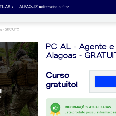
TILAS
ALFAQUIZ
goas - GRATUITO
PC AL - Agente e E
Alagoas - GRATU
Curso
gratuito!
INFORMAÇÕES ATUALIZADAS
Este produto possui informações 