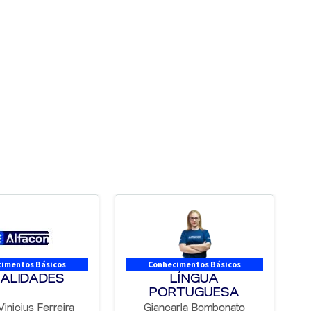
imentos Básicos
Conhecimentos Básicos
ALIDADES
LÍNGUA
PORTUGUESA
Vinicius Ferreira
Giancarla Bombonato