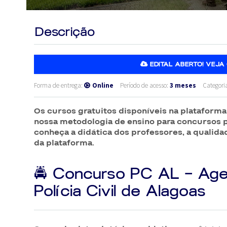
Descrição
EDITAL ABERTO! VEJA 
Forma de entrega:
Online
Período de acesso:
3 meses
Categori
Os cursos gratuitos disponíveis na plataform
nossa metodologia de ensino para concursos 
conheça a didática dos professores, a qualida
da plataforma.
🚔 Concurso PC AL – Age
Polícia Civil de Alagoas