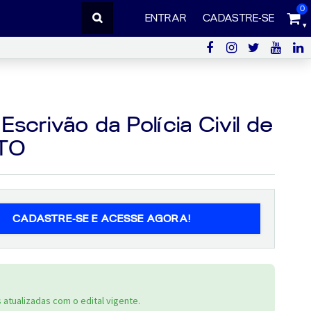
0
ENTRAR
CADASTRE-SE
scrivão da Polícia Civil de
ITO
CADASTRE-SE E ACESSE AGORA!
atualizadas com o edital vigente.