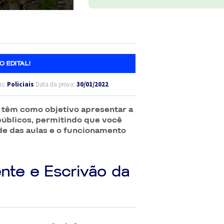
O EDITAL!
as:
Policiais
Data da prova:
30/01/2022
a têm como objetivo apresentar a
públicos, permitindo que você
de das aulas e o funcionamento
nte e Escrivão da