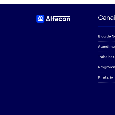
Canai
Blog de N
Atendime
Trabalhe 
Programa 
Pirataria