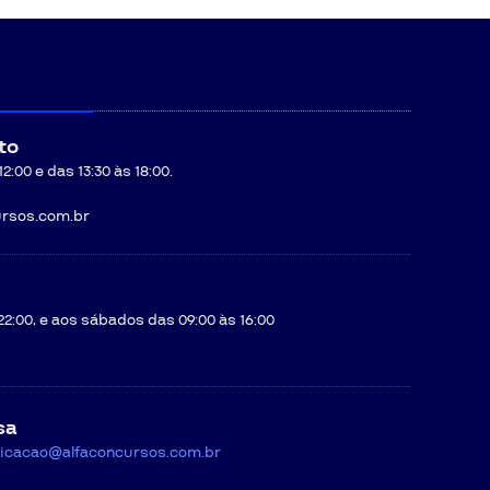
to
:00 e das 13:30 às 18:00.
rsos.com.br
22:00, e aos sábados das 09:00 às 16:00
sa
icacao@alfaconcursos.com.br