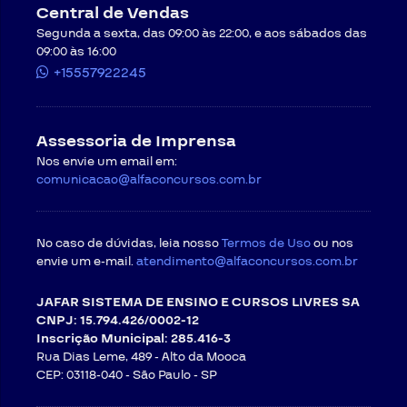
Central de Vendas
Segunda a sexta, das 09:00 às 22:00, e aos sábados das
09:00 às 16:00
+15557922245
Assessoria de Imprensa
Nos envie um email em:
comunicacao@alfaconcursos.com.br
No caso de dúvidas, leia nosso
Termos de Uso
ou nos
envie um e-mail.
atendimento@alfaconcursos.com.br
JAFAR SISTEMA DE ENSINO E CURSOS LIVRES SA
CNPJ: 15.794.426/0002-12
Inscrição Municipal: 285.416-3
Rua Dias Leme, 489 - Alto da Mooca
CEP: 03118-040 -
São Paulo - SP