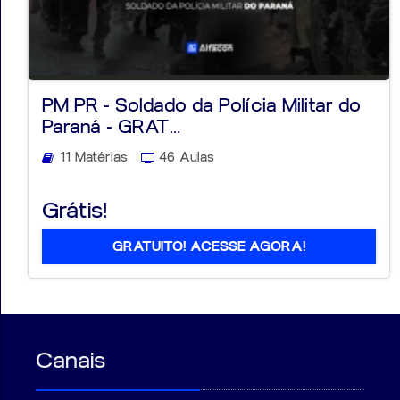
PM PR - Soldado da Polícia Militar do
Paraná - GRAT...
11 Matérias
46 Aulas
Grátis!
GRATUITO! ACESSE AGORA!
Canais