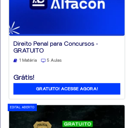
Direito Penal para Concursos -
GRATUITO
1 Matéria
5 Aulas
Grátis!
GRATUITO! ACESSE AGORA!
EDITAL ABERTO