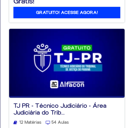
Grátis!
GRATUITO! ACESSE AGORA!
TJ PR - Técnico Judiciário - Área
Judiciária do Trib...
12 Matérias
54 Aulas