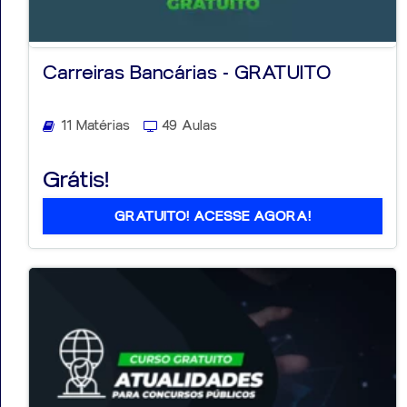
Carreiras Bancárias - GRATUITO
11 Matérias
49 Aulas
Grátis!
GRATUITO! ACESSE AGORA!