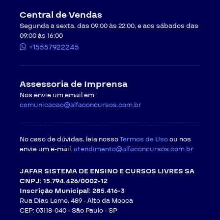
Central de Vendas
Segunda a sexta, das 09:00 às 22:00, e aos sábados das
09:00 às 16:00
+15557922245
Assessoria de Imprensa
Nos envie um email em:
comunicacao@alfaconcursos.com.br
No caso de dúvidas, leia nosso
Termos de Uso
ou nos
envie um e-mail.
atendimento@alfaconcursos.com.br
JAFAR SISTEMA DE ENSINO E CURSOS LIVRES SA
CNPJ: 15.794.426/0002-12
Inscrição Municipal: 285.416-3
Rua Dias Leme, 489 - Alto da Mooca
CEP: 03118-040 -
São Paulo - SP