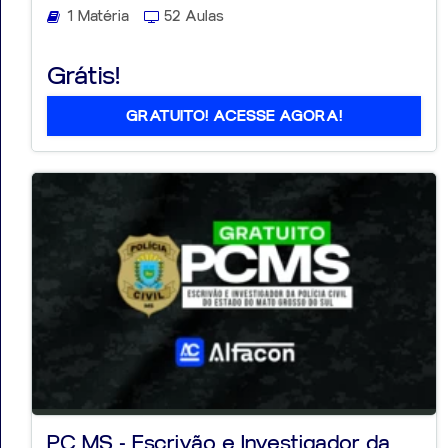
1 Matéria
52 Aulas
Grátis!
GRATUITO! ACESSE AGORA!
PC MS - Escrivão e Investigador da