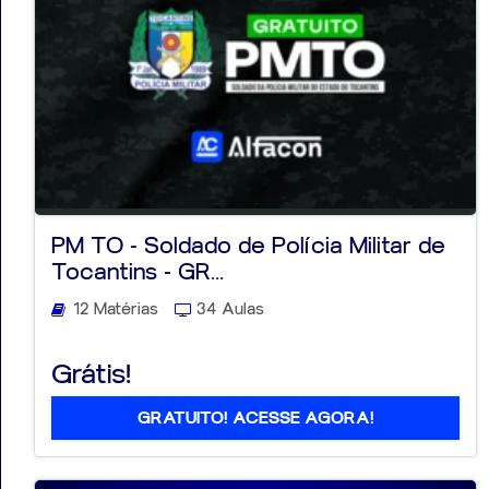
PM TO - Soldado de Polícia Militar de
Tocantins - GR...
12 Matérias
34 Aulas
Grátis!
GRATUITO! ACESSE AGORA!