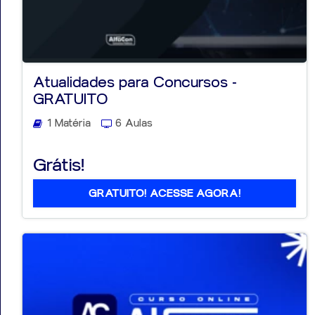
Atualidades para Concursos -
GRATUITO
1 Matéria
6 Aulas
Grátis!
GRATUITO! ACESSE AGORA!