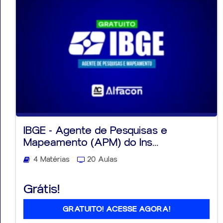
IBGE - Agente de Pesquisas e
Mapeamento (APM) do Ins...
4 Matérias
20 Aulas
Grátis!
GRATUITO! ACESSE AGORA!