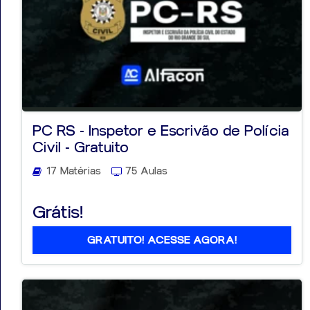
PC RS - Inspetor e Escrivão de Polícia
Civil - Gratuito
17 Matérias
75 Aulas
Grátis!
GRATUITO! ACESSE AGORA!