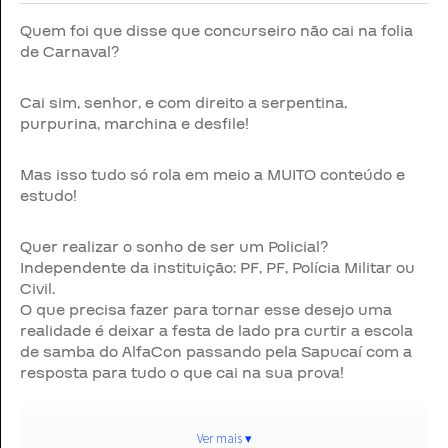
Quem foi que disse que concurseiro não cai na folia
de Carnaval?
Cai sim, senhor, e com direito a serpentina,
purpurina, marchina e desfile!
Mas isso tudo só rola em meio a MUITO conteúdo e
estudo!
Quer realizar o sonho de ser um Policial?
Independente da instituição: PF, PF, Polícia Militar ou
Civil.
O que precisa fazer para tornar esse desejo uma
realidade é deixar a festa de lado pra curtir a escola
de samba do AlfaCon passando pela Sapucaí com a
resposta para tudo o que cai na sua prova!
Inscreva-se e participe GRATUITAMENTE!
Ver mais ▾