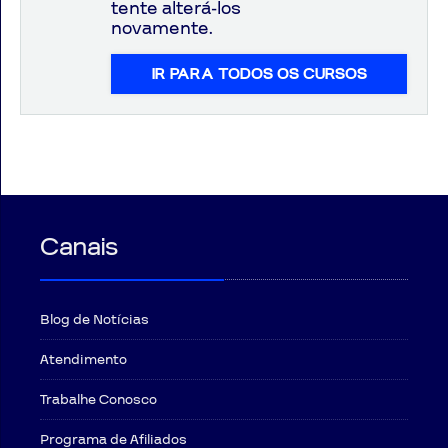
tente alterá-los
novamente.
IR PARA TODOS OS CURSOS
Aprovados
Notícias
Aulas
AO
Canais
VIVO
GRATUITAS!
Blog de Notícias
Atendimento
Trabalhe Conosco
Programa de Afiliados