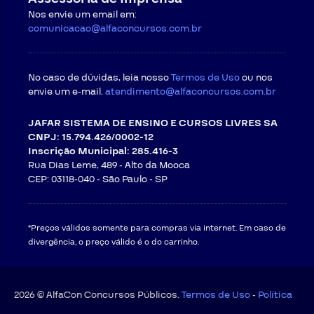
Nos envie um email em:
comunicacao@alfaconcursos.com.br
No caso de dúvidas, leia nosso
Termos de Uso
ou nos
envie um e-mail.
atendimento@alfaconcursos.com.br
JAFAR SISTEMA DE ENSINO E CURSOS LIVRES SA
CNPJ: 15.794.426/0002-12
Inscrição Municipal: 285.416-3
Rua Dias Leme, 489 - Alto da Mooca
CEP: 03118-040 -
São Paulo - SP
*Preços válidos somente para compras via internet. Em caso de
divergência, o preço válido é o do carrinho.
2026 © AlfaCon Concursos Públicos.
Termos de Uso
-
Política