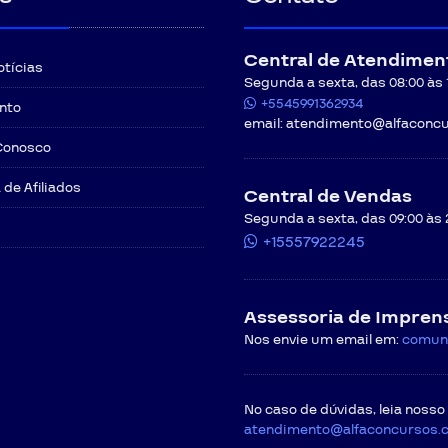
Central de Atendimen
otícias
Segunda a sexta, das 08:00 às 12
+5545991362934
nto
email:
atendimento@alfaconcu
Conosco
de Afiliados
Central de Vendas
Segunda a sexta, das 09:00 às 
+15557922245
Assessoria de Impren
Nos envie um email em:
comun
No caso de dúvidas, leia nosso
atendimento@alfaconcursos.