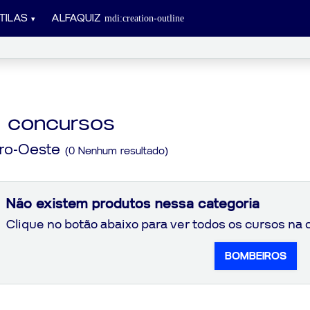
TILAS
ALFAQUIZ
a concursos
tro-Oeste
(0 Nenhum resultado)
Não existem produtos nessa categoria
Clique no botão abaixo para ver todos os cursos na 
BOMBEIROS