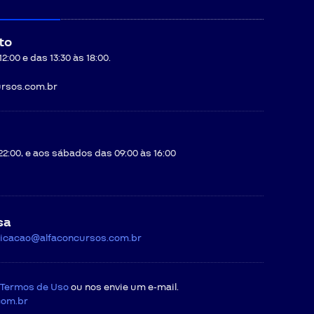
to
:00 e das 13:30 às 18:00.
rsos.com.br
22:00, e aos sábados das 09:00 às 16:00
sa
icacao@alfaconcursos.com.br
Termos de Uso
ou nos envie um e-mail.
com.br