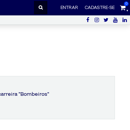
0
ENTRAR
CADASTRE-SE
carreira "Bombeiros"