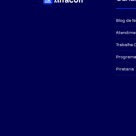
Blog de N
Atendime
Trabalhe 
Programa 
Pirataria