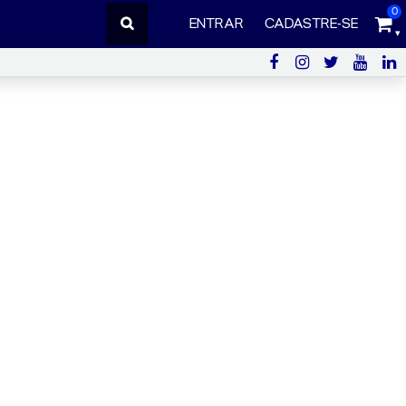
0
ENTRAR
CADASTRE-SE