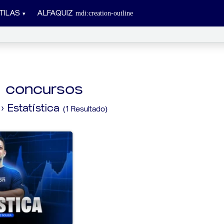
TILAS
ALFAQUIZ
a concursos
› Estatística
(1 Resultado)