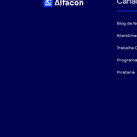
Canai
Blog de N
Atendime
Trabalhe 
Programa 
Pirataria