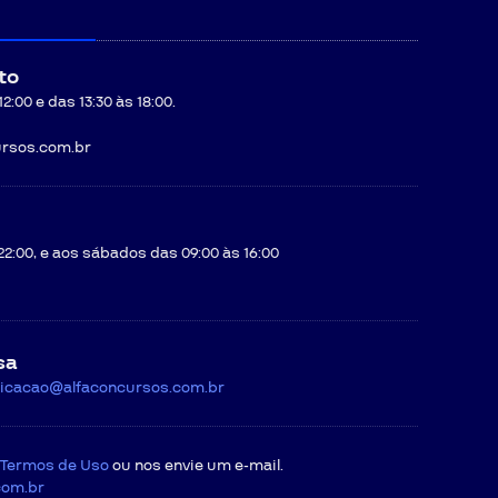
to
:00 e das 13:30 às 18:00.
rsos.com.br
22:00, e aos sábados das 09:00 às 16:00
sa
icacao@alfaconcursos.com.br
Termos de Uso
ou nos envie um e-mail.
com.br