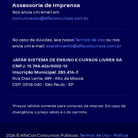
Assessoria de Imprensa
Nos envie um email em:
comunicacao@alfaconcursos.com.br
No caso de dúvidas, leia nosso
Termos de Uso
ou nos
envie um e-mail.
atendimento@alfaconcursos.com.br
JAFAR SISTEMA DE ENSINO E CURSOS LIVRES SA
CNPJ: 15.794.426/0002-12
Inscrição Municipal: 285.416-3
Rua Dias Leme, 489 - Alto da Mooca
CEP: 03118-040 -
São Paulo - SP
*Preços válidos somente para compras via internet. Em caso de
divergência, o preço válido é o do carrinho.
2026 © AlfaCon Concursos Públicos.
Termos de Uso
-
Política