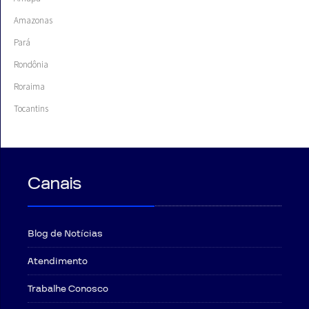
Amazonas
Pará
Rondônia
Roraima
Tocantins
Canais
Blog de Notícias
Atendimento
Trabalhe Conosco