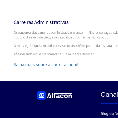
Carreiras Administrativas
Os concursos das carreiras administrativas oferecem milhares de vagas todos
Instituto Brasileiro de Geografia Estatística (IBGE), entre muitos outros.
O mais legal é que a maioria desses concursos têm oportunidades para qu
Tá esperando o quê pra começar a sua mudança de vida?
Saiba mais sobre a carreira, aqui!
Canai
Blog de N