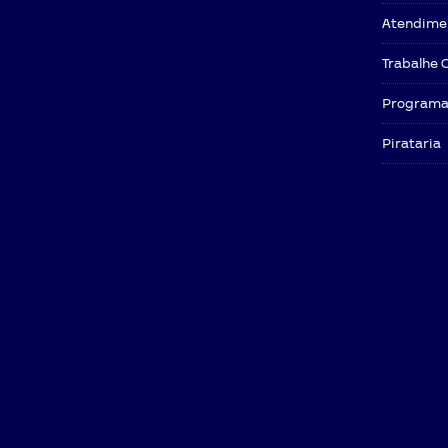
Atendime
Trabalhe 
Programa 
Pirataria