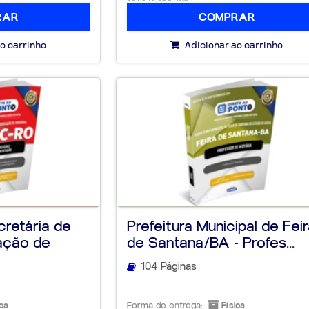
RAR
COMPRAR
o carrinho
Adicionar ao carrinho
retária de
Prefeitura Municipal de Fei
ação de
de Santana/BA - Profes...
104 Páginas
ca
Forma de entrega:
Física