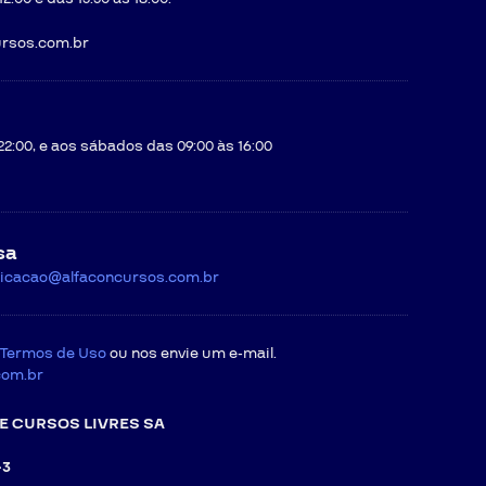
rsos.com.br
22:00, e aos sábados das 09:00 às 16:00
sa
icacao@alfaconcursos.com.br
Termos de Uso
ou nos envie um e-mail.
com.br
E CURSOS LIVRES SA
-3