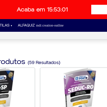
Acaba em 15:53:00
TILAS
ALFAQUIZ
rodutos
(59 Resultados)