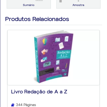
Estamos Comprometidos com Seu Sucesso!
Juntos, Rumo à Aprovação!
Sumário
Amostra
Produtos Relacionados
Livro Redação de A a Z
344 Páginas