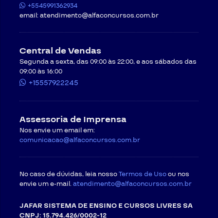
+5545991362934
email:
atendimento@alfaconcursos.com.br
Central de Vendas
Segunda a sexta, das 09:00 às 22:00, e aos sábados das
09:00 às 16:00
+15557922245
Assessoria de Imprensa
Nos envie um email em:
comunicacao@alfaconcursos.com.br
No caso de dúvidas, leia nosso
Termos de Uso
ou nos
envie um e-mail.
atendimento@alfaconcursos.com.br
JAFAR SISTEMA DE ENSINO E CURSOS LIVRES SA
CNPJ: 15.794.426/0002-12