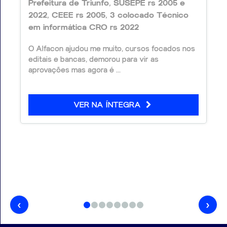
Prefeitura de Triunfo, SUSEPE rs 2005 e
2022, CEEE rs 2005, 3 colocado Técnico
em informática CRO rs 2022
O Alfacon ajudou me muito, cursos focados nos
editais e bancas, demorou para vir as
aprovações mas agora é ...
VER NA ÍNTEGRA
‹
›