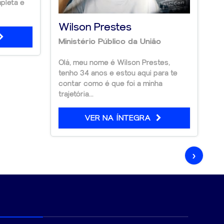
pleta e
li
Wilson Prestes
Ministério Público da União
Olá, meu nome é Wilson Prestes,
tenho 34 anos e estou aqui para te
contar como é que foi a minha
trajetória...
VER NA ÍNTEGRA
›