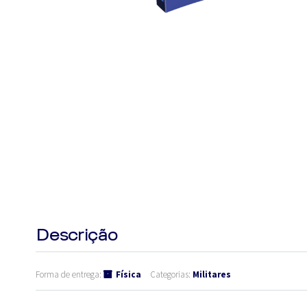
Descrição
Forma de entrega:
Física
Categorias:
Militares