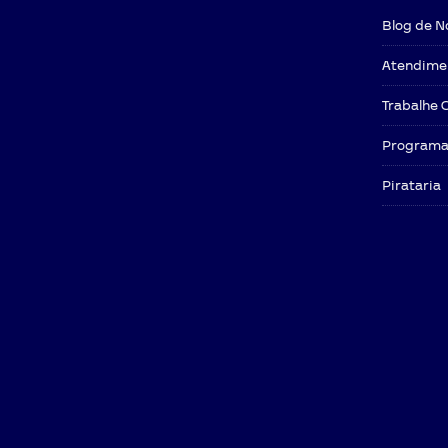
Blog de N
Atendime
Trabalhe 
Programa 
Pirataria