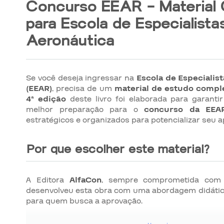
Concurso EEAR – Material
para Escola de Especialista
Aeronáutica
Se você deseja ingressar na
Escola de Especialis
(EEAR)
, precisa de um
material de estudo comple
4ª edição
deste livro foi elaborada para garanti
melhor preparação para o
concurso da EEA
estratégicos e organizados para potencializar seu 
Por que escolher este material?
A Editora
AlfaCon
, sempre comprometida co
desenvolveu esta obra com uma abordagem didática
para quem busca a aprovação.