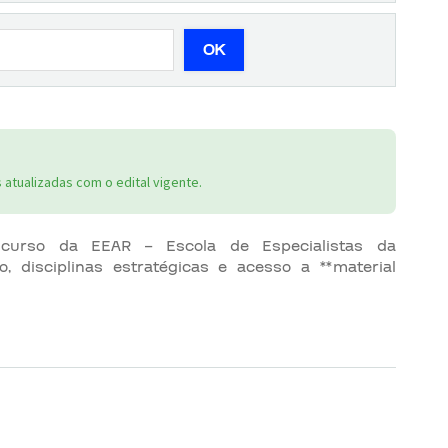
OK
atualizadas com o edital vigente.
ncurso da EEAR – Escola de Especialistas da
o, disciplinas estratégicas e acesso a **material