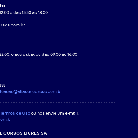
to
:00 e das 13:30 às 18:00.
rsos.com.br
22:00, e aos sábados das 09:00 às 16:00
sa
icacao@alfaconcursos.com.br
Termos de Uso
ou nos envie um e-mail.
com.br
E CURSOS LIVRES SA