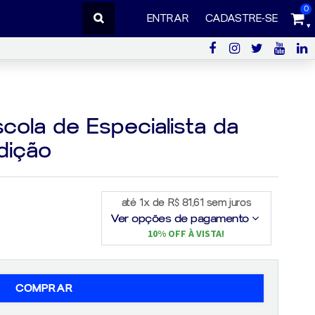
0
ENTRAR
CADASTRE-SE
cola de Especialista da
dição
até 1x de R$ 81,61 sem juros
Ver opções de pagamento
10% OFF À VISTA!
COMPRAR