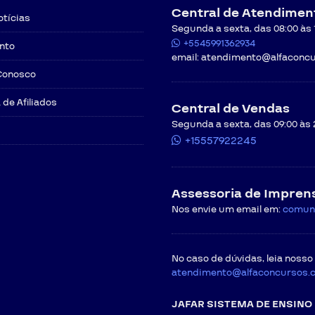
Central de Atendimen
otícias
Segunda a sexta, das 08:00 às 12
+5545991362934
nto
email:
atendimento@alfaconcu
Conosco
de Afiliados
Central de Vendas
Segunda a sexta, das 09:00 às 
+15557922245
Assessoria de Impren
Nos envie um email em:
comun
No caso de dúvidas, leia nosso
atendimento@alfaconcursos.
JAFAR SISTEMA DE ENSINO 