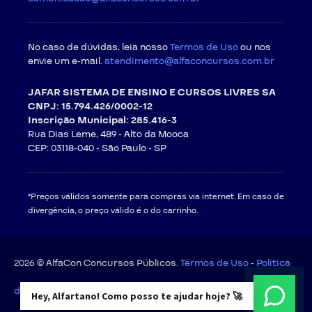
No caso de dúvidas, leia nosso
Termos de Uso
ou nos
envie um e-mail.
atendimento@alfaconcursos.com.br
JAFAR SISTEMA DE ENSINO E CURSOS LIVRES SA
CNPJ: 15.794.426/0002-12
Inscrição Municipal: 285.416-3
Rua Dias Leme, 489 - Alto da Mooca
CEP: 03118-040 -
São Paulo - SP
*Preços válidos somente para compras via internet. Em caso de
divergência, o preço válido é o do carrinho.
2026 © AlfaCon Concursos Públicos.
Termos de Uso
-
Política
de Privacidade
Hey, Alfartano! Como posso te ajudar hoje? 🚀