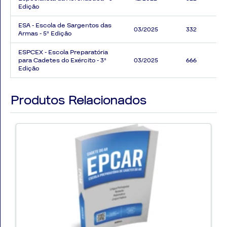
Edição
ESA - Escola de Sargentos das
03/2025
332
Armas - 5ª Edição
ESPCEX - Escola Preparatória
para Cadetes do Exército - 3ª
03/2025
666
Edição
Produtos Relacionados