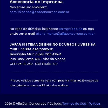
Assessoria de Imprensa
Nos envie um email em:
comunicacao@alfaconcursos.com.br
No caso de dúvidas, leia nosso
Termos de Uso
ou nos
envie um e-mail.
atendimento@alfaconcursos.com.br
JAFAR SISTEMA DE ENSINO E CURSOS LIVRES SA
CNPJ: 15.794.426/0002-12
Inscrição Municipal: 285.416-3
Rua Dias Leme, 489 - Alto da Mooca
CEP: 03118-040 -
São Paulo - SP
*Preços válidos somente para compras via internet. Em caso de
divergência, o preço válido é o do carrinho.
2026 © AlfaCon Concursos Públicos.
Termos de Uso
-
Política