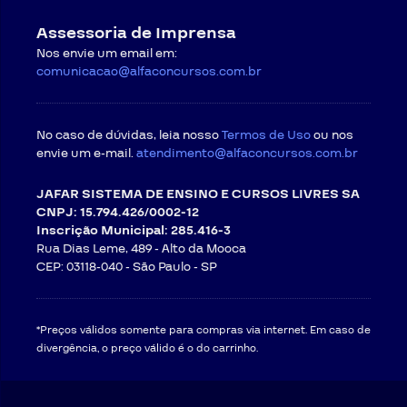
Assessoria de Imprensa
Nos envie um email em:
comunicacao@alfaconcursos.com.br
No caso de dúvidas, leia nosso
Termos de Uso
ou nos
envie um e-mail.
atendimento@alfaconcursos.com.br
JAFAR SISTEMA DE ENSINO E CURSOS LIVRES SA
CNPJ: 15.794.426/0002-12
Inscrição Municipal: 285.416-3
Rua Dias Leme, 489 - Alto da Mooca
CEP: 03118-040 -
São Paulo - SP
*Preços válidos somente para compras via internet. Em caso de
divergência, o preço válido é o do carrinho.