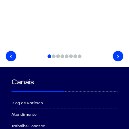
‹
›
Canais
Blog de Notícias
Atendimento
Trabalhe Conosco