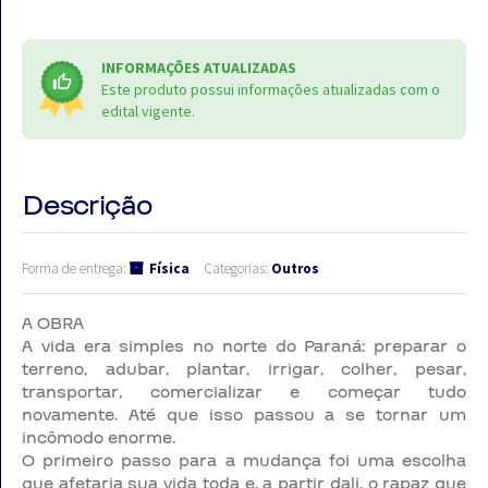
INFORMAÇÕES ATUALIZADAS
Este produto possui informações atualizadas com o
edital vigente.
Descrição
Forma de entrega:
Física
Categorias:
Outros
A OBRA
A vida era simples no norte do Paraná: preparar o
terreno, adubar, plantar, irrigar, colher, pesar,
transportar, comercializar e começar tudo
novamente. Até que isso passou a se tornar um
incômodo enorme.
O primeiro passo para a mudança foi uma escolha
que afetaria sua vida toda e, a partir dali, o rapaz que