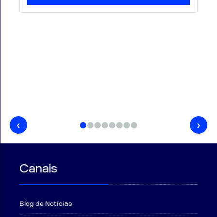
‹
›
Canais
Blog de Notícias