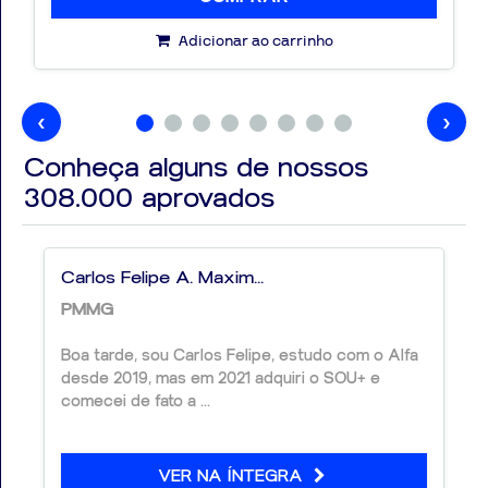
Adicionar ao carrinho
‹
›
Conheça alguns de nossos
308.000
aprovados
Carlos Felipe A. Maxim...
PMMG
Boa tarde, sou Carlos Felipe, estudo com o Alfa
desde 2019, mas em 2021 adquiri o SOU+ e
comecei de fato a ...
VER NA ÍNTEGRA