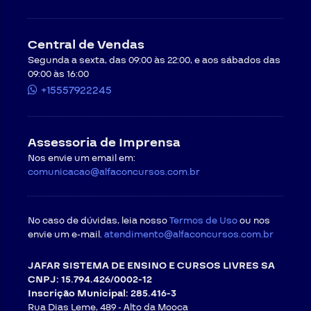
Central de Vendas
Segunda a sexta, das 09:00 às 22:00, e aos sábados das
09:00 às 16:00
+15557922245
Assessoria de Imprensa
Nos envie um email em:
comunicacao@alfaconcursos.com.br
No caso de dúvidas, leia nosso
Termos de Uso
ou nos
envie um e-mail.
atendimento@alfaconcursos.com.br
JAFAR SISTEMA DE ENSINO E CURSOS LIVRES SA
CNPJ: 15.794.426/0002-12
Inscrição Municipal: 285.416-3
Rua Dias Leme, 489 - Alto da Mooca