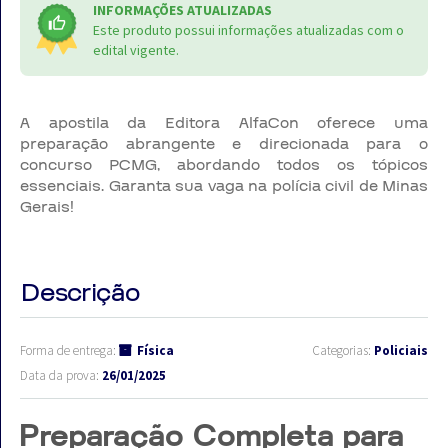
INFORMAÇÕES ATUALIZADAS
Este produto possui informações atualizadas com o
edital vigente.
A apostila da Editora AlfaCon oferece uma
preparação abrangente e direcionada para o
concurso PCMG, abordando todos os tópicos
essenciais. Garanta sua vaga na polícia civil de Minas
Gerais!
Descrição
Forma de entrega:
Física
Categorias:
Policiais
Data da prova:
26/01/2025
Preparação Completa para