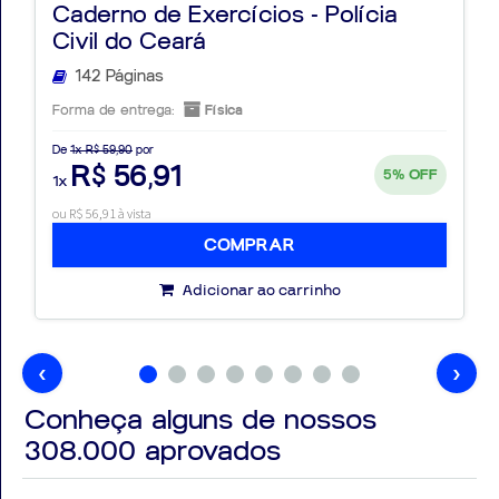
Caderno de Exercícios - Polícia
Civil do Ceará
142 Páginas
Forma de entrega:
Física
De
1x R$ 59,90
por
R$ 56,91
5%
OFF
1x
ou R$ 56,91 à vista
COMPRAR
Adicionar ao carrinho
‹
›
Conheça alguns de nossos
308.000
aprovados